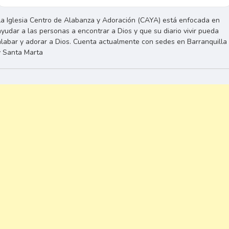
La Iglesia Centro de Alabanza y Adoración (CAYA) está enfocada en
ayudar a las personas a encontrar a Dios y que su diario vivir pueda
alabar y adorar a Dios. Cuenta actualmente con sedes en Barranquilla
y Santa Marta