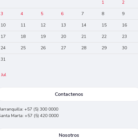
1
2
3
4
5
6
7
8
9
10
11
12
13
14
15
16
17
18
19
20
21
22
23
24
25
26
27
28
29
30
31
 Jul
Contactenos
Barranquilla: +57 (5) 300 0000
Santa Marta: +57 (5) 420 0000
Nosotros