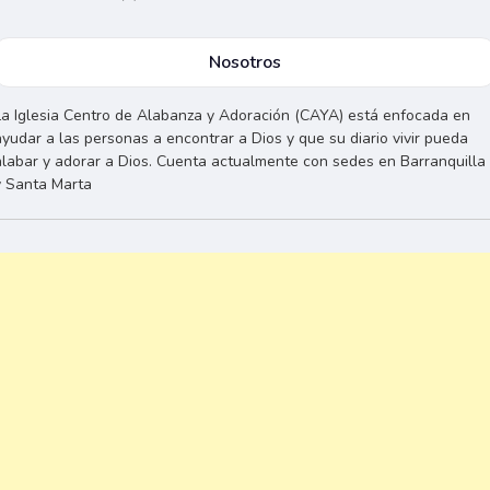
Nosotros
La Iglesia Centro de Alabanza y Adoración (CAYA) está enfocada en
ayudar a las personas a encontrar a Dios y que su diario vivir pueda
alabar y adorar a Dios. Cuenta actualmente con sedes en Barranquilla
y Santa Marta