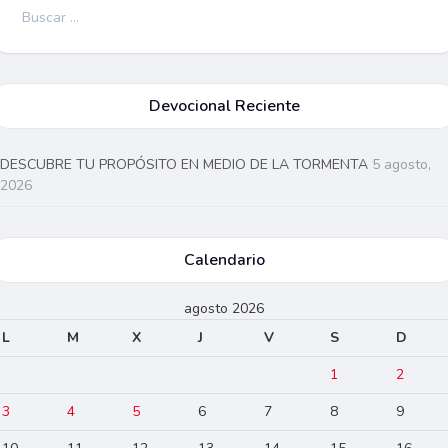
Buscar:
Devocional Reciente
DESCUBRE TU PROPÓSITO EN MEDIO DE LA TORMENTA
5 agosto,
2026
Calendario
agosto 2026
L
M
X
J
V
S
D
1
2
3
4
5
6
7
8
9