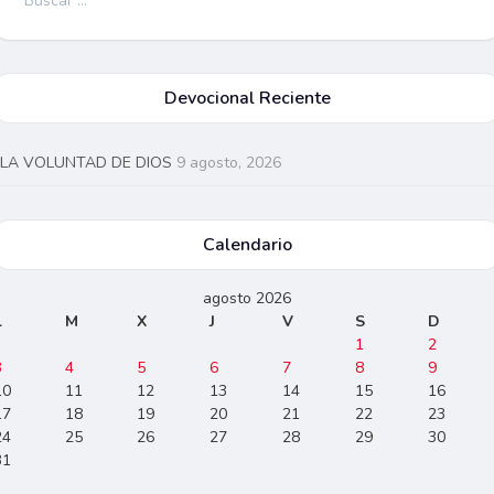
Devocional Reciente
LA VOLUNTAD DE DIOS
9 agosto, 2026
Calendario
agosto 2026
L
M
X
J
V
S
D
1
2
3
4
5
6
7
8
9
10
11
12
13
14
15
16
17
18
19
20
21
22
23
24
25
26
27
28
29
30
31