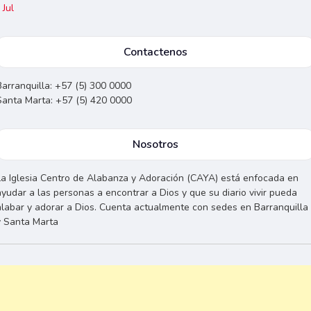
 Jul
Contactenos
Barranquilla: +57 (5) 300 0000
Santa Marta: +57 (5) 420 0000
Nosotros
La Iglesia Centro de Alabanza y Adoración (CAYA) está enfocada en
ayudar a las personas a encontrar a Dios y que su diario vivir pueda
alabar y adorar a Dios. Cuenta actualmente con sedes en Barranquilla
y Santa Marta