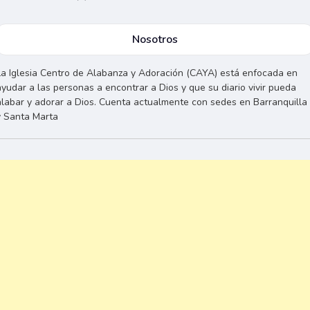
Nosotros
La Iglesia Centro de Alabanza y Adoración (CAYA) está enfocada en
ayudar a las personas a encontrar a Dios y que su diario vivir pueda
alabar y adorar a Dios. Cuenta actualmente con sedes en Barranquilla
y Santa Marta