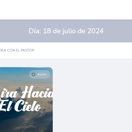
Día:
18 de julio de 2024
ORA CON EL PASTOR
music