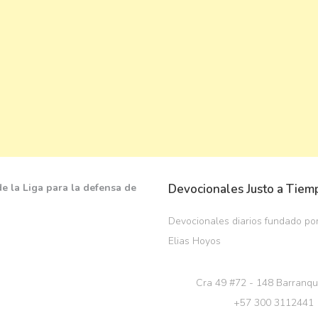
Devocionales Justo a Tiem
Devocionales diarios fundado por
Elias Hoyos
Cra 49 #72 - 148 Barranqu
+57 300 3112441