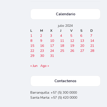
Calendario
julio 2024
L
M
X
J
V
S
D
1
2
3
4
5
6
7
8
9
10
11
12
13
14
15
16
17
18
19
20
21
22
23
24
25
26
27
28
29
30
31
« Jun
Ago »
Contactenos
Barranquilla: +57 (5) 300 0000
Santa Marta: +57 (5) 420 0000