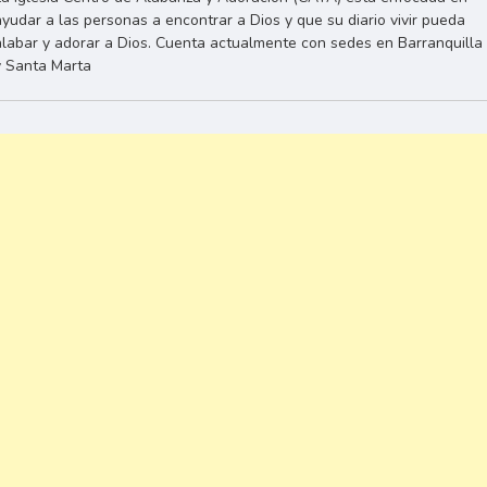
ayudar a las personas a encontrar a Dios y que su diario vivir pueda
alabar y adorar a Dios. Cuenta actualmente con sedes en Barranquilla
y Santa Marta