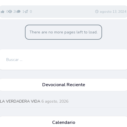
0
2k
1
0
agosto 13, 2024
There are no more pages left to load.
Buscar:
Devocional Reciente
LA VERDADERA VIDA
6 agosto, 2026
Calendario