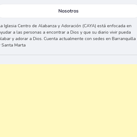
Nosotros
La Iglesia Centro de Alabanza y Adoración (CAYA) está enfocada en
ayudar a las personas a encontrar a Dios y que su diario vivir pueda
alabar y adorar a Dios. Cuenta actualmente con sedes en Barranquilla
y Santa Marta