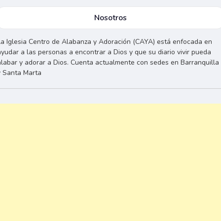
Nosotros
La Iglesia Centro de Alabanza y Adoración (CAYA) está enfocada en
ayudar a las personas a encontrar a Dios y que su diario vivir pueda
alabar y adorar a Dios. Cuenta actualmente con sedes en Barranquilla
y Santa Marta