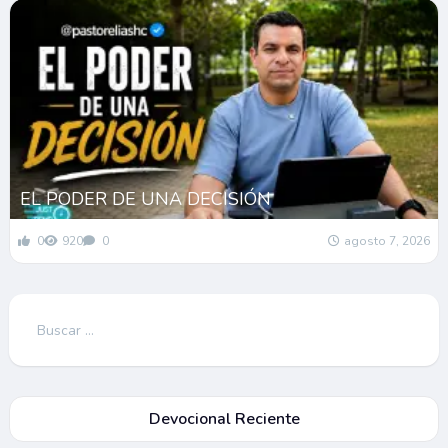
EL PODER DE UNA DECISIÓN
0
920
0
agosto 7, 2026
Buscar:
Devocional Reciente