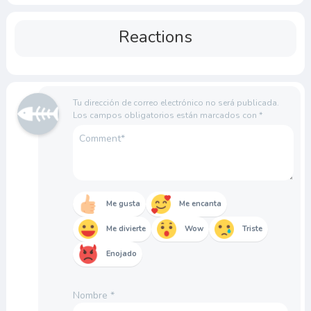
Reactions
Tu dirección de correo electrónico no será publicada.
Los campos obligatorios están marcados con
*
Me gusta
Me encanta
Me divierte
Wow
Triste
Enojado
Nombre
*