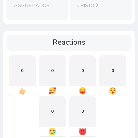
ANGUSTIADOS
CRISTO
Reactions
0
0
0
0
0
0