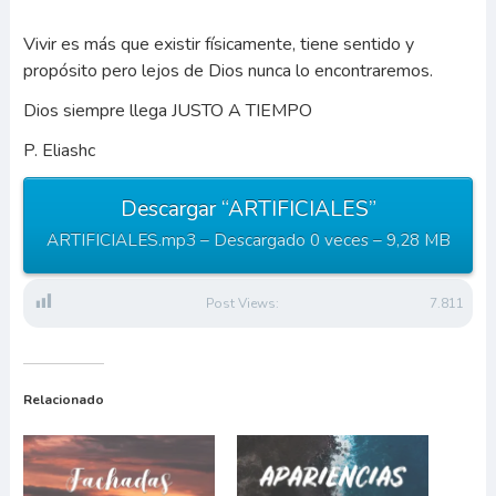
Vivir es más que existir físicamente, tiene sentido y
propósito pero lejos de Dios nunca lo encontraremos.
Dios siempre llega JUSTO A TIEMPO
P. Eliashc
Descargar “ARTIFICIALES”
ARTIFICIALES.mp3 – Descargado 0 veces – 9,28 MB
Post Views:
7.811
Relacionado