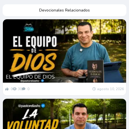
Devocionales Relacionados
EL EQUIPO DE DIOS
0
30
0
agosto 10, 2026