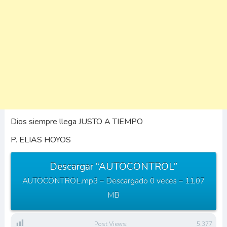
Dios siempre llega JUSTO A TIEMPO
P. ELIAS HOYOS
Descargar “AUTOCONTROL”
AUTOCONTROL.mp3 – Descargado 0 veces – 11,07
MB
Post Views:
5.377