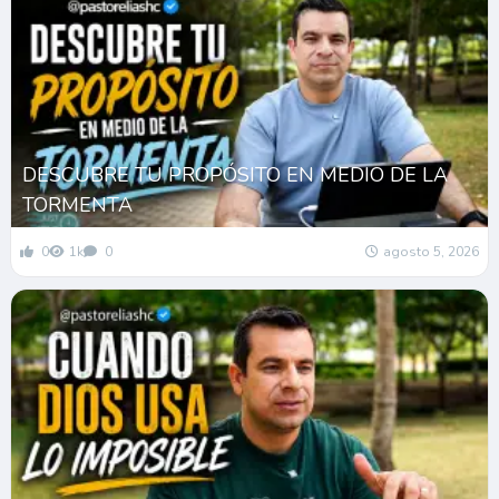
DESCUBRE TU PROPÓSITO EN MEDIO DE LA
TORMENTA
0
1k
0
agosto 5, 2026