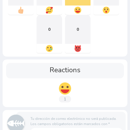
0
0
Reactions
1
Tu dirección de correo electrónico no será publicada.
Los campos obligatorios están marcados con
*