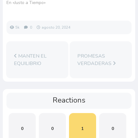
En «Justo a Tiempo»
5k
0
agosto 20, 2024
MANTEN EL
PROMESAS
EQUILIBRIO
VERDADERAS
Reactions
0
0
1
0