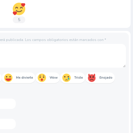
5
será publicada.
Los campos obligatorios están marcados con
*
Me divierte
Wow
Triste
Enojado