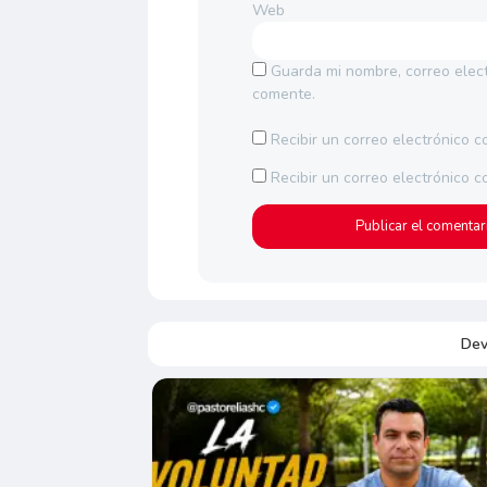
Web
Guarda mi nombre, correo elec
comente.
Recibir un correo electrónico c
Recibir un correo electrónico 
Dev