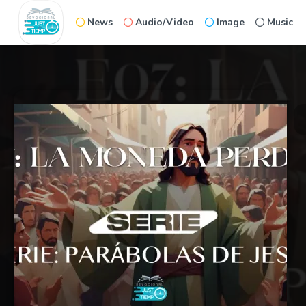
News
Audio/Video
Image
Music