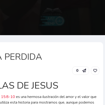
A PERDIDA
0
LAS DE JESUS
s 15:8-10
es una hermosa ilustración del amor y el valor que
 utiliza esta historia para mostrarnos que, aunque podemos