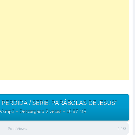
A PERDIDA / SERIE: PARÁBOLAS DE JESUS”
mp3 – Descargado 2 veces – 10,87 MB
Post Views:
4.483