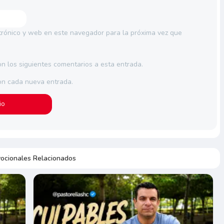
trónico y web en este navegador para la próxima vez que
on los siguientes comentarios a esta entrada.
con cada nueva entrada.
ocionales Relacionados