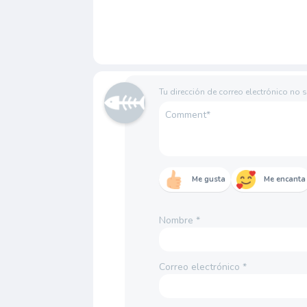
Tu dirección de correo electrónico no 
Me gusta
Me encanta
Nombre
*
Correo electrónico
*