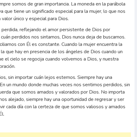
siempre somos de gran importancia. La moneda en la parábola
a que tiene un significado especial para la mujer, lo que nos
valor único y especial para Dios.
perdida, reflejando el amor persistente de Dios por
 cuán perdidos nos sintamos, Dios nunca deja de buscarnos.
iliarnos con Él es constante. Cuando la mujer encuentra la
 la que hay en presencia de los ángeles de Dios cuando un
e el cielo se regocija cuando volvemos a Dios, y nuestra
bración.
Dios, sin importar cuán lejos estemos. Siempre hay una
. En un mundo donde muchas veces nos sentimos perdidos, sin
recuerda que somos amados y valorados por Dios. No importa
os alejado, siempre hay una oportunidad de regresar y ser
ivir cada día con la certeza de que somos valiosos y amados
Él.