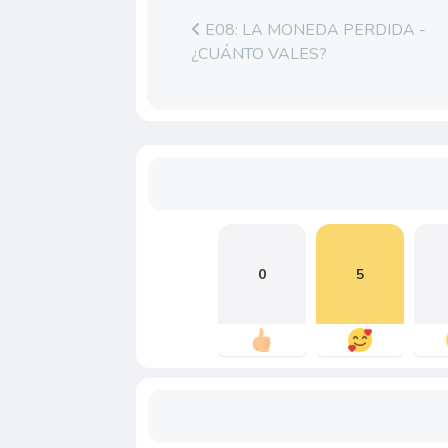
E08: LA MONEDA PERDIDA -
¿CUÁNTO VALES?
0
5