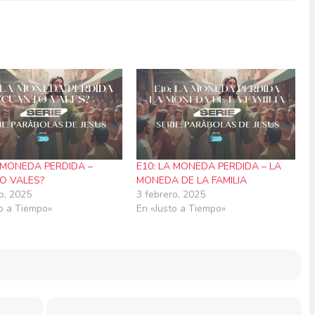
A MONEDA PERDIDA –
E10: LA MONEDA PERDIDA – LA
O VALES?
MONEDA DE LA FAMILIA
o, 2025
3 febrero, 2025
to a Tiempo»
En «Justo a Tiempo»