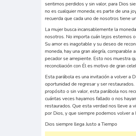
sentirnos perdidos y sin valor, para Dios 
no es cualquier moneda; es parte de una joy
recuerda que cada uno de nosotros tiene un 
La mujer busca incansablemente la moneda 
nosotros. No importa cuán lejos estemos o
Su amor es inagotable y su deseo de reconc
moneda, hay una gran alegría, comparable a
pecador se arrepiente. Esto nos muestra qu
reconciliación con Él es motivo de gran cele
Esta parábola es una invitación a volver a 
oportunidad de regresar y ser restaurados
propósito o sin valor, esta parábola nos 
cuántas veces hayamos fallado o nos hayam
restaurados. Que esta verdad nos lleve a v
por Dios, y que siempre podemos volver a 
Dios siempre llega Justo a Tiempo