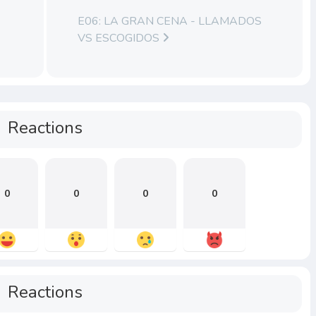
E06: LA GRAN CENA - LLAMADOS
VS ESCOGIDOS
Reactions
0
0
0
0
Reactions