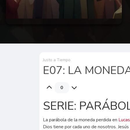
Justo a Tiempo
E07: LA MONED
0
SERIE: PARÁBO
La parábola de la moneda perdida en
Luca
Dios tiene por cada uno de nosotros. Jesús