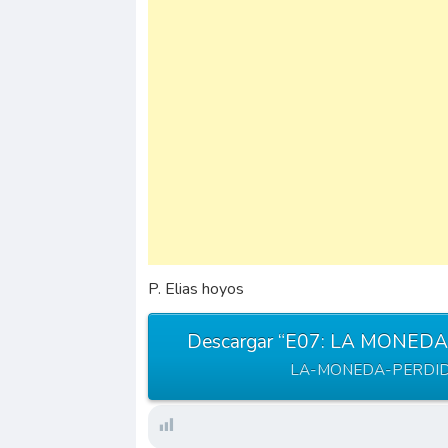
P. Elias hoyos
Descargar “E07: LA MONED
LA-MONEDA-PERDIDA.