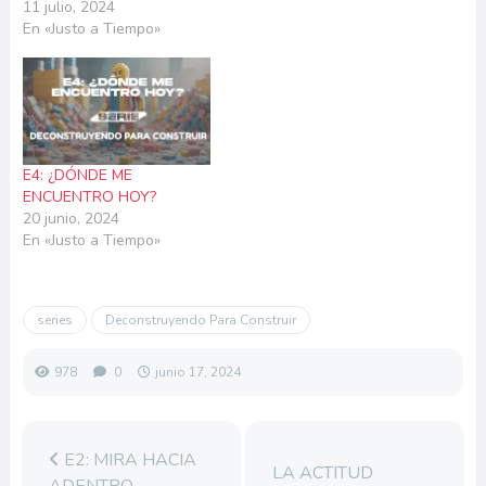
11 julio, 2024
En «Justo a Tiempo»
E4: ¿DÓNDE ME
ENCUENTRO HOY?
20 junio, 2024
En «Justo a Tiempo»
series
Deconstruyendo Para Construir
978
0
junio 17, 2024
E2: MIRA HACIA
LA ACTITUD