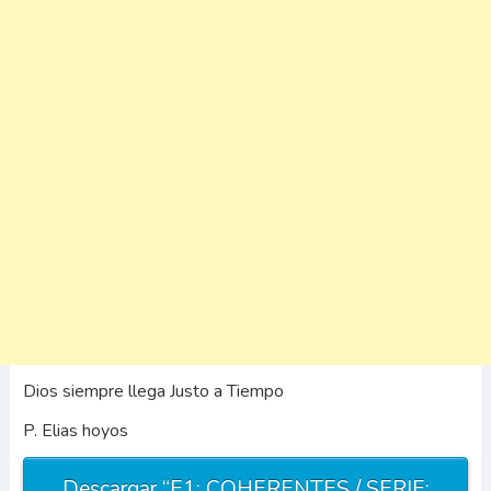
Dios siempre llega Justo a Tiempo
P. Elias hoyos
Descargar “E1: COHERENTES / SERIE: