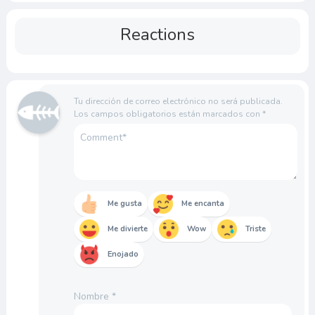
Reactions
Tu dirección de correo electrónico no será publicada.
Los campos obligatorios están marcados con
*
Me gusta
Me encanta
Me divierte
Wow
Triste
Enojado
Nombre
*