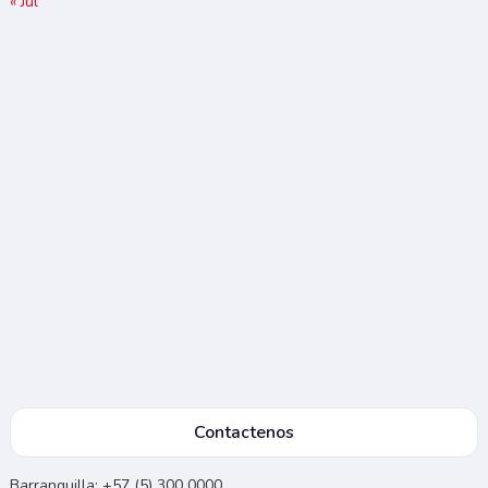
« Jul
Contactenos
Barranquilla: +57 (5) 300 0000