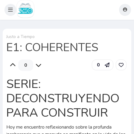
Justo a Tiempo
E1: COHERENTES
0
0
SERIE:
DECONSTRUYENDO
PARA CONSTRUIR
Hoy me encuentro reflexionando sobre la profunda