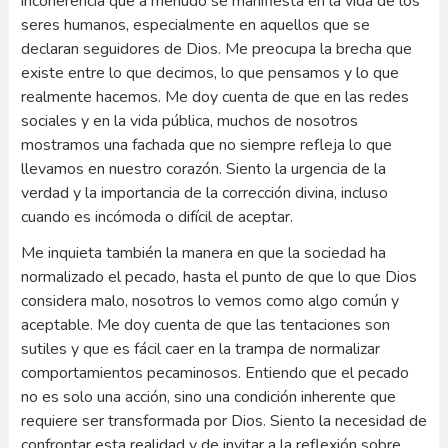
incoherencia que a menudo se manifiesta en la vida de los
seres humanos, especialmente en aquellos que se
declaran seguidores de Dios. Me preocupa la brecha que
existe entre lo que decimos, lo que pensamos y lo que
realmente hacemos. Me doy cuenta de que en las redes
sociales y en la vida pública, muchos de nosotros
mostramos una fachada que no siempre refleja lo que
llevamos en nuestro corazón. Siento la urgencia de la
verdad y la importancia de la corrección divina, incluso
cuando es incómoda o difícil de aceptar.
Me inquieta también la manera en que la sociedad ha
normalizado el pecado, hasta el punto de que lo que Dios
considera malo, nosotros lo vemos como algo común y
aceptable. Me doy cuenta de que las tentaciones son
sutiles y que es fácil caer en la trampa de normalizar
comportamientos pecaminosos. Entiendo que el pecado
no es solo una acción, sino una condición inherente que
requiere ser transformada por Dios. Siento la necesidad de
confrontar esta realidad y de invitar a la reflexión sobre