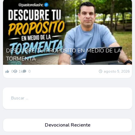
DESCUBRE TU PROPÓSITO EN MEDIO DE LA
TORMENTA
0
1k
0
agosto 5, 2026
Buscar:
Devocional Reciente