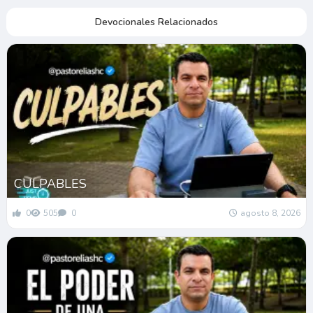
Devocionales Relacionados
CULPABLES
0
505
0
agosto 8, 2026