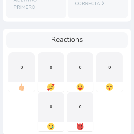
ADENTRO
CORRECTA
PRIMERO
Reactions
0
0
0
0
0
0