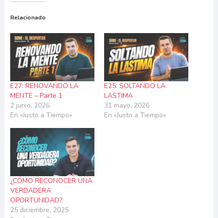
Relacionado
E27: RENOVANDO LA
E25: SOLTANDO LA
MENTE – Parte 1
LASTIMA
2 junio, 2026
31 mayo, 2026
En «Justo a Tiempo»
En «Justo a Tiempo»
¿CÓMO RECONOCER UNA
VERDADERA
OPORTUNIDAD?
25 diciembre, 2025