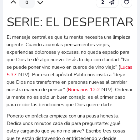
2
0
SERIE: EL DESPERTAR
El mensaje central es que tu mente necesita una limpieza
urgente. Cuando acumulas pensamientos viejos,
experiencias dolorosas y excusas, no queda espacio para
que Dios te dé algo nuevo. Jesús lo dijo con claridad: “No
se puede poner vino nuevo en cueros de vino viejo” (
Lucas
5:37
NTV). Por eso el apóstol Pablo nos invita a “dejar
que Dios nos transforme en personas nuevas al cambiar
nuestra manera de pensar” (
Romanos 12:2
NTV). Ordenar
la mente no es solo un buen consejo; es el primer paso
para recibir las bendiciones que Dios quiere darte.
Ponerlo en práctica empieza con una pausa honesta.
Dedica unos minutos cada día para preguntarte: ¿qué
estoy cargando que ya no me sirve? Escribe tres cosas
que te están distrayendo o entristeciendo y decide