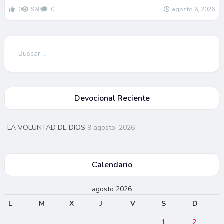
0
968
0
agosto 6, 2026
Buscar:
Devocional Reciente
LA VOLUNTAD DE DIOS
9 agosto, 2026
Calendario
agosto 2026
L
M
X
J
V
S
D
1
2