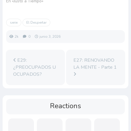
En «Justo a Tiempo»
serie
El Despertar
2k
0
junio 3, 2026
E29:
E27: RENOVANDO
¿PREOCUPADOS U
LA MENTE - Parte 1
OCUPADOS?
Reactions