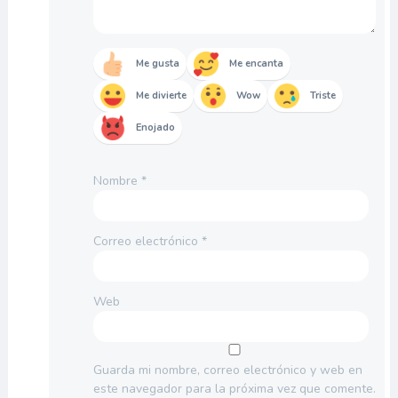
Me gusta
Me encanta
Me divierte
Wow
Triste
Enojado
Nombre
*
Correo electrónico
*
Web
Guarda mi nombre, correo electrónico y web en
este navegador para la próxima vez que comente.