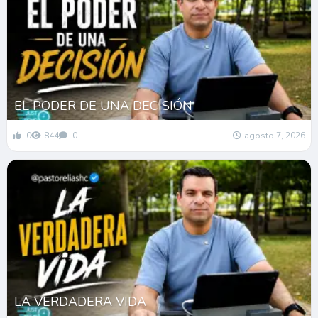
EL PODER DE UNA DECISIÓN
0
844
0
agosto 7, 2026
LA VERDADERA VIDA