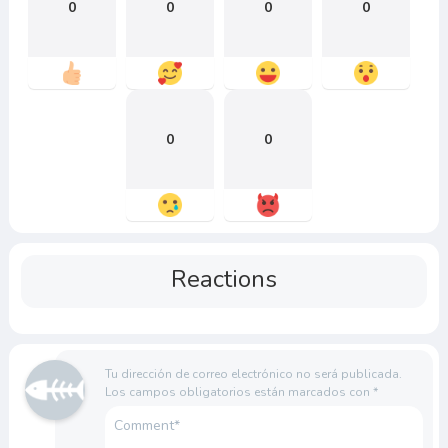
0
0
0
0
0
0
Reactions
Tu dirección de correo electrónico no será publicada.
Los campos obligatorios están marcados con
*