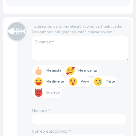
Tu dirección de correo electrónico no será publicada.
Los campos obligatorios están marcados con
*
Me gusta
Me encanta
Me divierte
Wow
Triste
Enojado
Nombre
*
Correo electrónico
*