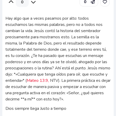
0
0
Hay algo que a veces pasamos por alto: todos
escuchamos las mismas palabras, pero no a todos nos
cambian la vida. Jesús contó la historia del sembrador
precisamente para mostrarnos esto. La semilla es la
misma, la Palabra de Dios, pero el resultado depende
totalmente del terreno donde cae, y ese terreno eres tú,
es tu corazón. ¿Te ha pasado que escuchas un mensaje
poderoso y en unos días ya se te olvidó, ahogado por las
preocupaciones o la rutina? Ahí está el punto. Jesús mismo
dijo: *»Cualquiera que tenga oídos para oír, que escuche y
entienda»* (
Mateo 13:9,
NTV). La primera práctica es dejar
de escuchar de manera pasiva y empezar a escuchar con
una pregunta activa en el corazón: «Señor, ¿qué quieres
decirme **a mí** con esto hoy?».
Dios siempre llega Justo a tiempo