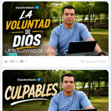
LA VOLUNTAD DE DIOS
0
329
0
agosto 9, 2026