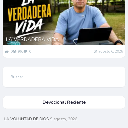
LA VERDADERA VIDA
0
965
0
agosto 6, 2026
Buscar:
Devocional Reciente
LA VOLUNTAD DE DIOS
9 agosto, 2026