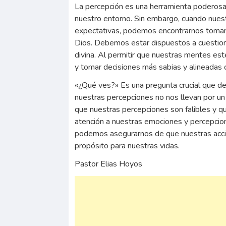
La percepción es una herramienta poderosa
nuestro entorno. Sin embargo, cuando nues
expectativas, podemos encontrarnos toman
Dios. Debemos estar dispuestos a cuestiona
divina. Al permitir que nuestras mentes est
y tomar decisiones más sabias y alineadas 
«¿Qué ves?» Es una pregunta crucial que 
nuestras percepciones no nos llevan por u
que nuestras percepciones son falibles y qu
atención a nuestras emociones y percepciones
podemos asegurarnos de que nuestras accion
propósito para nuestras vidas.
Pastor Elias Hoyos