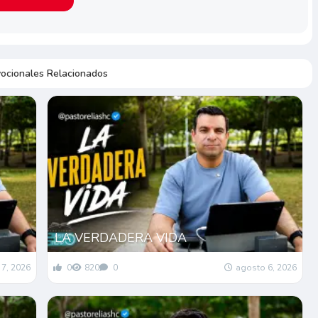
ocionales Relacionados
LA VERDADERA VIDA
7, 2026
0
820
0
agosto 6, 2026