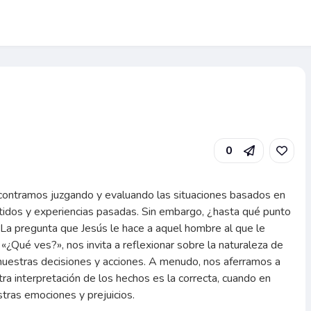
0
ncontramos juzgando y evaluando las situaciones basados en
tidos y experiencias pasadas. Sin embargo, ¿hasta qué punto
 La pregunta que Jesús le hace a aquel hombre al que le
 «¿Qué ves?», nos invita a reflexionar sobre la naturaleza de
nuestras decisiones y acciones. A menudo, nos aferramos a
ra interpretación de los hechos es la correcta, cuando en
tras emociones y prejuicios.