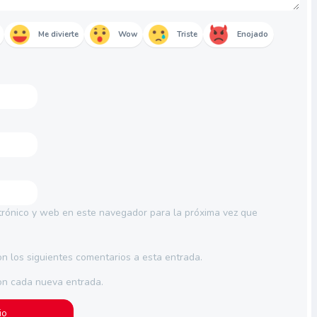
Me divierte
Wow
Triste
Enojado
trónico y web en este navegador para la próxima vez que
on los siguientes comentarios a esta entrada.
con cada nueva entrada.