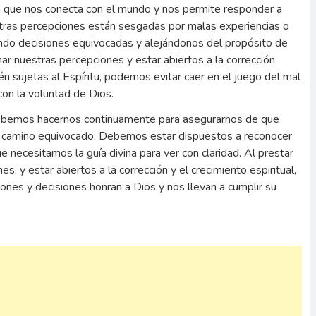
 que nos conecta con el mundo y nos permite responder a
tras percepciones están sesgadas por malas experiencias o
do decisiones equivocadas y alejándonos del propósito de
r nuestras percepciones y estar abiertos a la corrección
én sujetas al Espíritu, podemos evitar caer en el juego del mal
con la voluntad de Dios.
debemos hacernos continuamente para asegurarnos de que
n camino equivocado. Debemos estar dispuestos a reconocer
e necesitamos la guía divina para ver con claridad. Al prestar
, y estar abiertos a la corrección y el crecimiento espiritual,
es y decisiones honran a Dios y nos llevan a cumplir su