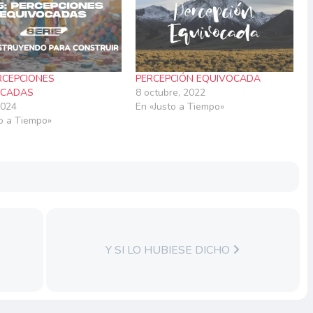
ERCEPCIONES
PERCEPCIÓN EQUIVOCADA
OCADAS
8 octubre, 2022
 2024
En «Justo a Tiempo»
to a Tiempo»
Y SI LO HUBIESE DICHO