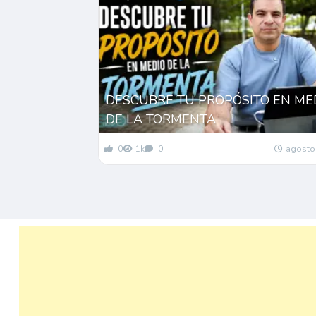
DESCUBRE TU PROPÓSITO EN ME
DE LA TORMENTA
0
1k
0
agosto 