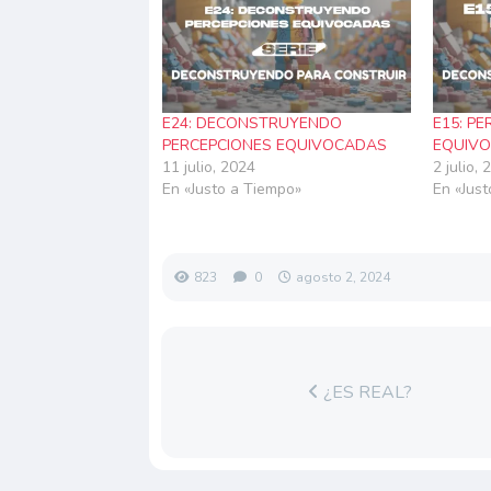
E24: DECONSTRUYENDO
E15: P
PERCEPCIONES EQUIVOCADAS
EQUIV
11 julio, 2024
2 julio,
En «Justo a Tiempo»
En «Jus
823
0
agosto 2, 2024
¿ES REAL?