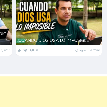
DIO
CUANDO DIOS USA LO IMPOSIBLE
5, 2026
0
1k
0
agosto 4, 2026