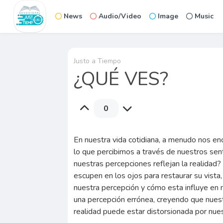
News
Audio/Video
Image
Music
Justo a Tiempo
¿QUÉ VES?
0
En nuestra vida cotidiana, a menudo nos e
lo que percibimos a través de nuestros sen
nuestras percepciones reflejan la realidad?
escupen en los ojos para restaurar su vista,
nuestra percepción y cómo esta influye en 
una percepción errónea, creyendo que nuest
realidad puede estar distorsionada por nues