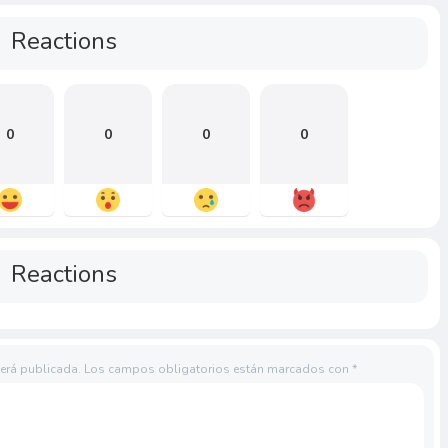
Reactions
0
0
0
0
Reactions
será publicada.
Los campos obligatorios están marcados con
*