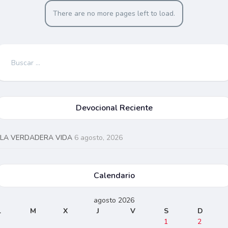
There are no more pages left to load.
Buscar:
Devocional Reciente
LA VERDADERA VIDA
6 agosto, 2026
Calendario
agosto 2026
L
M
X
J
V
S
D
1
2