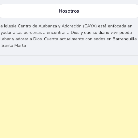
Nosotros
La Iglesia Centro de Alabanza y Adoración (CAYA) está enfocada en
ayudar a las personas a encontrar a Dios y que su diario vivir pueda
alabar y adorar a Dios. Cuenta actualmente con sedes en Barranquilla
y Santa Marta