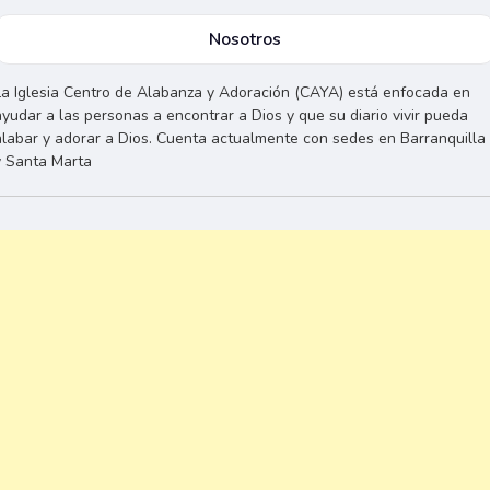
Nosotros
La Iglesia Centro de Alabanza y Adoración (CAYA) está enfocada en
ayudar a las personas a encontrar a Dios y que su diario vivir pueda
alabar y adorar a Dios. Cuenta actualmente con sedes en Barranquilla
y Santa Marta