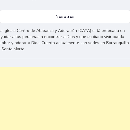
Nosotros
La Iglesia Centro de Alabanza y Adoración (CAYA) está enfocada en
ayudar a las personas a encontrar a Dios y que su diario vivir pueda
alabar y adorar a Dios. Cuenta actualmente con sedes en Barranquilla
y Santa Marta