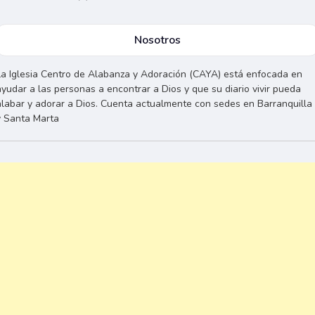
Nosotros
La Iglesia Centro de Alabanza y Adoración (CAYA) está enfocada en
ayudar a las personas a encontrar a Dios y que su diario vivir pueda
alabar y adorar a Dios. Cuenta actualmente con sedes en Barranquilla
y Santa Marta