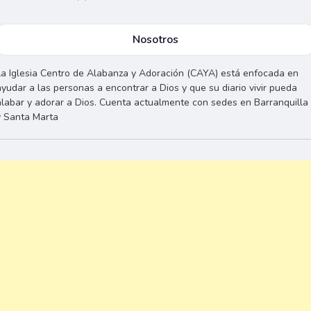
Nosotros
La Iglesia Centro de Alabanza y Adoración (CAYA) está enfocada en
ayudar a las personas a encontrar a Dios y que su diario vivir pueda
alabar y adorar a Dios. Cuenta actualmente con sedes en Barranquilla
y Santa Marta