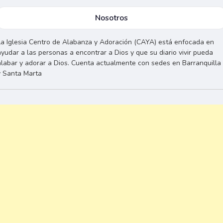
Nosotros
La Iglesia Centro de Alabanza y Adoración (CAYA) está enfocada en
ayudar a las personas a encontrar a Dios y que su diario vivir pueda
alabar y adorar a Dios. Cuenta actualmente con sedes en Barranquilla
y Santa Marta