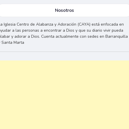
Nosotros
La Iglesia Centro de Alabanza y Adoración (CAYA) está enfocada en
ayudar a las personas a encontrar a Dios y que su diario vivir pueda
alabar y adorar a Dios. Cuenta actualmente con sedes en Barranquilla
y Santa Marta