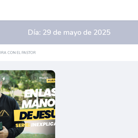
Día:
29 de mayo de 2025
ORA CON EL PASTOR
music