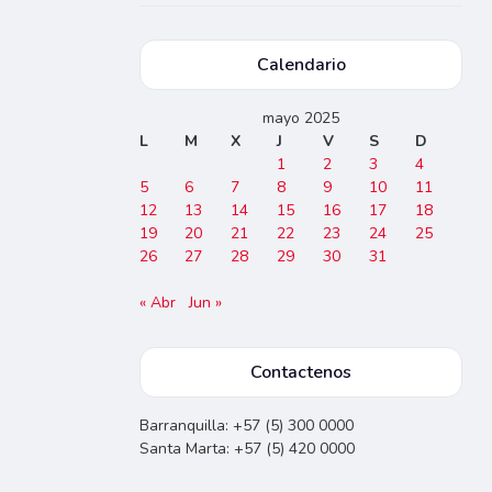
Calendario
mayo 2025
L
M
X
J
V
S
D
1
2
3
4
5
6
7
8
9
10
11
12
13
14
15
16
17
18
19
20
21
22
23
24
25
26
27
28
29
30
31
« Abr
Jun »
Contactenos
Barranquilla: +57 (5) 300 0000
Santa Marta: +57 (5) 420 0000