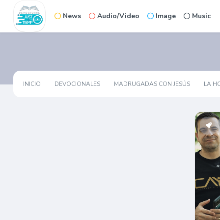
News
Audio/Video
Image
Music
INICIO
DEVOCIONALES
MADRUGADAS CON JESÚS
LA H