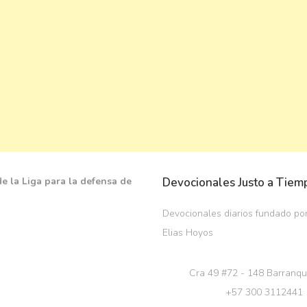
Devocionales Justo a Tiem
Devocionales diarios fundado por
Elias Hoyos
Cra 49 #72 - 148 Barranqu
+57 300 3112441