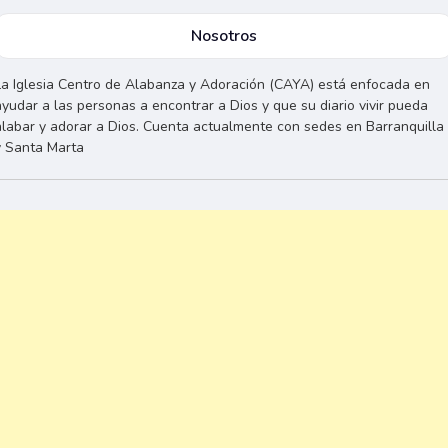
Nosotros
La Iglesia Centro de Alabanza y Adoración (CAYA) está enfocada en
ayudar a las personas a encontrar a Dios y que su diario vivir pueda
alabar y adorar a Dios. Cuenta actualmente con sedes en Barranquilla
y Santa Marta