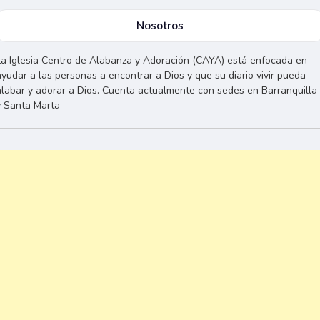
Nosotros
La Iglesia Centro de Alabanza y Adoración (CAYA) está enfocada en
ayudar a las personas a encontrar a Dios y que su diario vivir pueda
alabar y adorar a Dios. Cuenta actualmente con sedes en Barranquilla
y Santa Marta