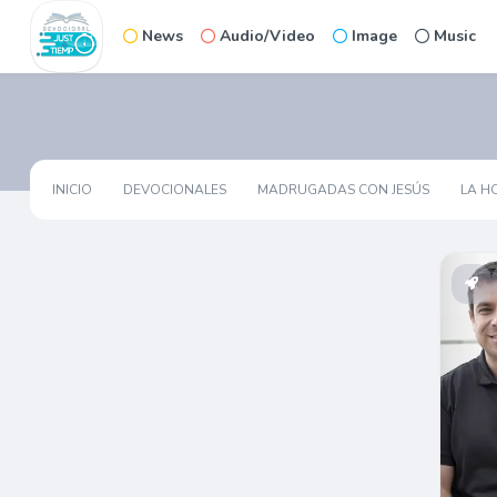
News
Audio/Video
Image
Music
INICIO
DEVOCIONALES
MADRUGADAS CON JESÚS
LA H