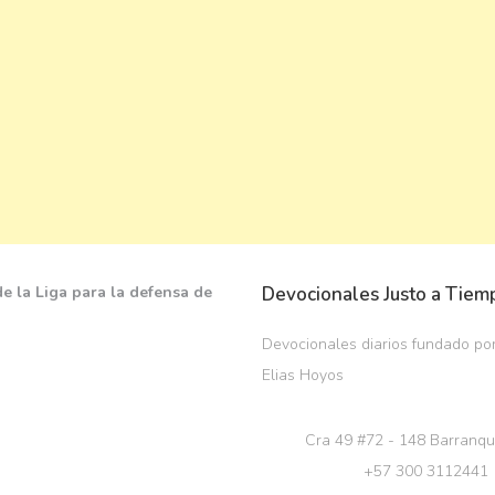
Devocionales Justo a Tiem
Devocionales diarios fundado por
Elias Hoyos
Cra 49 #72 - 148 Barranqu
+57 300 3112441