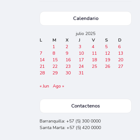
Calendario
julio 2025
L
M
X
J
V
S
D
1
2
3
4
5
6
7
8
9
10
11
12
13
14
15
16
17
18
19
20
21
22
23
24
25
26
27
28
29
30
31
« Jun
Ago »
Contactenos
Barranquilla: +57 (5) 300 0000
Santa Marta: +57 (5) 420 0000