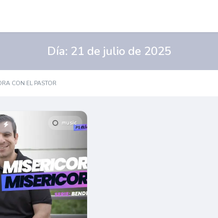
Día:
21 de julio de 2025
ORA CON EL PASTOR
music