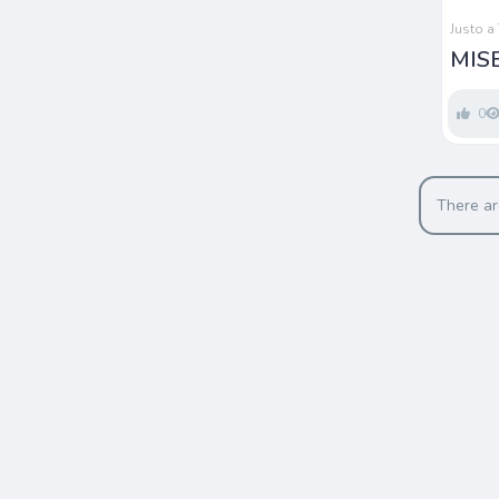
Justo a
MIS
0
There ar