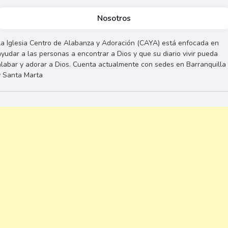
Nosotros
La Iglesia Centro de Alabanza y Adoración (CAYA) está enfocada en
ayudar a las personas a encontrar a Dios y que su diario vivir pueda
alabar y adorar a Dios. Cuenta actualmente con sedes en Barranquilla
y Santa Marta